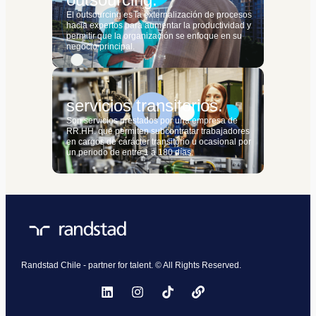
El outsourcing es la externalización de procesos
hacia expertos para aumentar la productividad y
permitir que la organización se enfoque en su
negocio principal.
servicios transitorios.
Son servicios prestados por una empresa de
RR.HH. que permiten subcontratar trabajadores
en cargos de carácter transitorio u ocasional por
un periodo de entre 1 a 180 días.
Randstad Chile - partner for talent. © All Rights Reserved.