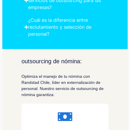
servicios de outsourcing para las
empresas?
¿Cuál es la diferencia entre
reclutamiento y selección de
personal?
outsourcing de nómina:
Optimiza el manejo de tu nómina con
Randstad Chile, líder en externalización de
personal. Nuestro servicio de outsourcing de
nómina garantiza: